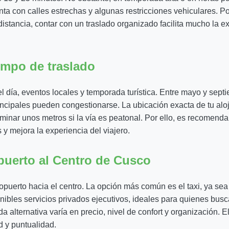
nta con calles estrechas y algunas restricciones vehiculares. Po
 distancia, contar con un traslado organizado facilita mucho la 
iempo de traslado
l día, eventos locales y temporada turística. Entre mayo y septie
ncipales pueden congestionarse. La ubicación exacta de tu aloja
aminar unos metros si la vía es peatonal. Por ello, es recomend
y mejora la experiencia del viajero.
puerto al Centro de Cusco
opuerto hacia el centro. La opción más común es el taxi, ya se
nibles servicios privados ejecutivos, ideales para quienes bus
alternativa varía en precio, nivel de confort y organización. 
d y puntualidad.