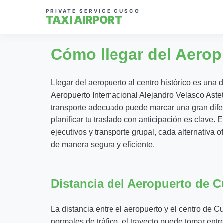
PRIVATE SERVICE CUSCO
TAXI AIRPORT
Cómo llegar del Aerop
Llegar del aeropuerto al centro histórico es una 
Aeropuerto Internacional Alejandro Velasco Aste
transporte adecuado puede marcar una gran difer
planificar tu traslado con anticipación es clave.
ejecutivos y transporte grupal, cada alternativa 
de manera segura y eficiente.
Distancia del Aeropuerto de C
La distancia entre el aeropuerto y el centro de
normales de tráfico, el trayecto puede tomar ent