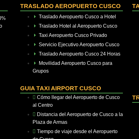
TRASLADO AEROPUERTO CUSCO
T
Traslado Aeropuerto Cusco a Hotel
00%
io
Traslado Hotel al Aeropuerto Cusco
Taxi Aeropuerto Cusco Privado
Servicio Ejecutivo Aeropuerto Cusco
Traslado Aeropuerto Cusco 24 Horas
Movilidad Aeropuerto Cusco para
Grupos
GUIA TAXI AIRPORT CUSCO
T
Cómo llegar del Aeropuerto de Cusco
al Centro
Distancia del Aeropuerto de Cusco a la
Plaza de Armas
Tiempo de viaje desde el Aeropuerto