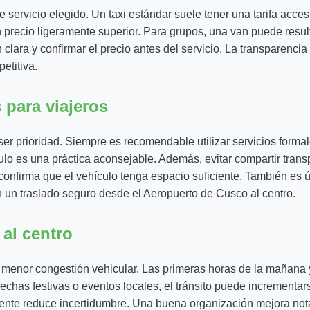
e servicio elegido. Un taxi estándar suele tener una tarifa acces
precio ligeramente superior. Para grupos, una van puede result
clara y confirmar el precio antes del servicio. La transparencia
etitiva.
para viajeros
ser prioridad. Siempre es recomendable utilizar servicios formal
ículo es una práctica aconsejable. Además, evitar compartir tra
confirma que el vehículo tenga espacio suficiente. También es ú
n un traslado seguro desde el Aeropuerto de Cusco al centro.
 al centro
n menor congestión vehicular. Las primeras horas de la mañana 
chas festivas o eventos locales, el tránsito puede incrementarse.
amente reduce incertidumbre. Una buena organización mejora not