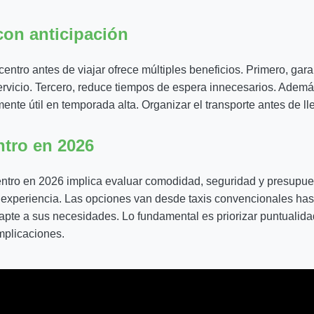
con anticipación
entro antes de viajar ofrece múltiples beneficios. Primero, garan
rvicio. Tercero, reduce tiempos de espera innecesarios. Además
ente útil en temporada alta. Organizar el transporte antes de lle
ntro en 2026
ntro en 2026 implica evaluar comodidad, seguridad y presupuest
 experiencia. Las opciones van desde taxis convencionales hast
dapte a sus necesidades. Lo fundamental es priorizar puntualid
mplicaciones.