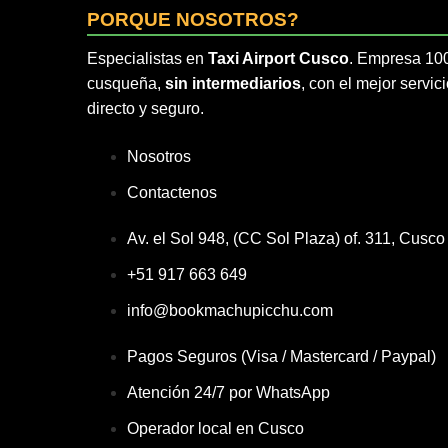
PORQUE NOSOTROS?
Especialistas en
Taxi Airport Cusco
. Empresa 1
cusqueña,
sin intermediarios
, con el mejor servic
directo y seguro.
Nosotros
Contactenos
Av. el Sol 948, (CC Sol Plaza) of. 311, Cusco
+51 917 663 649
info@bookmachupicchu.com
Pagos Seguros (Visa / Mastercard / Paypal)
Atención 24/7 por WhatsApp
Operador local en Cusco