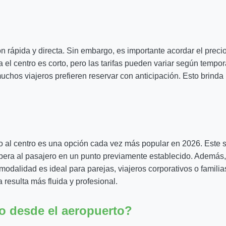
n rápida y directa. Sin embargo, es importante acordar el precio a
ia el centro es corto, pero las tarifas pueden variar según tem
uchos viajeros prefieren reservar con anticipación. Esto brind
o al centro es una opción cada vez más popular en 2026. Este se
spera al pasajero en un punto previamente establecido. Además
odalidad es ideal para parejas, viajeros corporativos o familias
 resulta más fluida y profesional.
ro desde el aeropuerto?