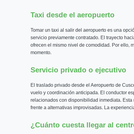
Taxi desde el aeropuerto
Tomar un taxi al salir del aeropuerto es una opció
servicio previamente contratado. El trayecto hac
ofrecen el mismo nivel de comodidad. Por ello, m
momento.
Servicio privado o ejecutivo
El traslado privado desde el Aeropuerto de Cusc
vuelo y coordinación anticipada. El conductor e
relacionados con disponibilidad inmediata. Esta m
frente a alternativas improvisadas. La experiencia
¿Cuánto cuesta llegar al cent