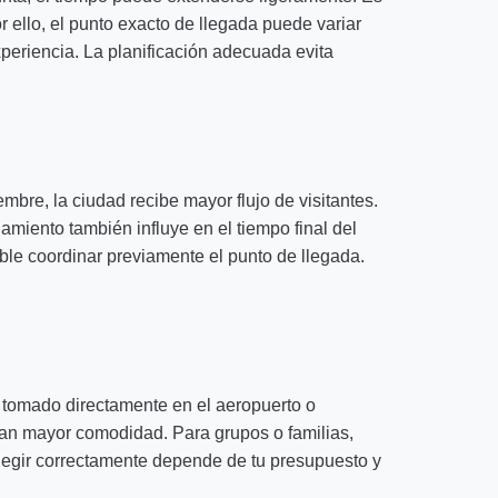
r ello, el punto exacto de llegada puede variar
experiencia. La planificación adecuada evita
mbre, la ciudad recibe mayor flujo de visitantes.
miento también influye en el tiempo final del
able coordinar previamente el punto de llegada.
a tomado directamente en el aeropuerto o
can mayor comodidad. Para grupos o familias,
Elegir correctamente depende de tu presupuesto y