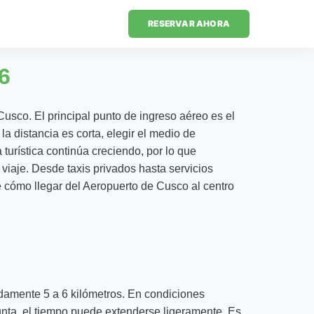
RESERVAR AHORA
6
 Cusco. El principal punto de ingreso aéreo es el
a distancia es corta, elegir el medio de
urística continúa creciendo, por lo que
 viaje. Desde taxis privados hasta servicios
le cómo llegar del Aeropuerto de Cusco al centro
adamente 5 a 6 kilómetros. En condiciones
punta, el tiempo puede extenderse ligeramente. Es