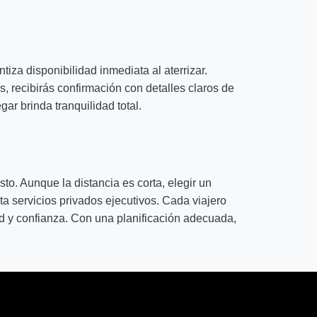
tiza disponibilidad inmediata al aterrizar.
, recibirás confirmación con detalles claros de
gar brinda tranquilidad total.
o. Aunque la distancia es corta, elegir un
a servicios privados ejecutivos. Cada viajero
ad y confianza. Con una planificación adecuada,