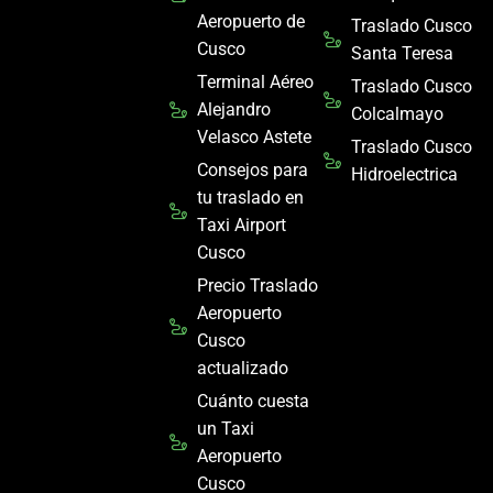
Aeropuerto de
Traslado Cusco
Cusco
Santa Teresa
Terminal Aéreo
Traslado Cusco
Alejandro
Colcalmayo
Velasco Astete
Traslado Cusco
Consejos para
Hidroelectrica
tu traslado en
Taxi Airport
Cusco
Precio Traslado
Aeropuerto
Cusco
actualizado
Cuánto cuesta
un Taxi
Aeropuerto
Cusco