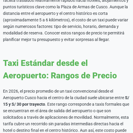
facilita traslados relativamente rápidos hacia hoteles, alojamientos y
puntos turísticos clave como la
Plaza de Armas de Cusco
. Aunque la
distancia entre el aeropuerto y el centro histórico es corta
(aproximadamente 5 a 6 kilómetros), el costo de un taxi puede variar
según numerosos factores: tipo de servicio, horario, demanda y
modalidad de reserva. Conocer estos rangos de precio te permitirá
planificar mejor tu presupuesto y evitar sorpresas al llegar.
Taxi Estándar desde el
Aeropuerto: Rangos de Precio
En 2026, el precio promedio de un taxi convencional desde el
Aeropuerto Cusco hacia el centro de la ciudad suele ubicarse entre
S/
15 y S/ 30 por trayecto
. Este rango corresponde a taxis formales que
se encuentran en el área de salida del aeropuerto o que son
solicitados a través de aplicaciones de movilidad. Normalmente, esta
tarifa cubre un recorrido sin paradas intermedias directas hacia el
hotel o destino final en el centro histórico. Aun así, este costo puede