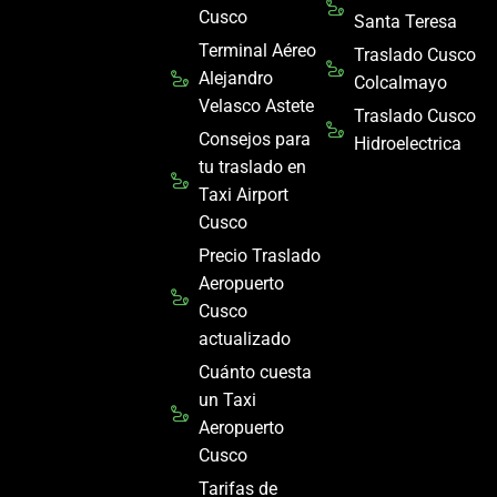
Cusco
Santa Teresa
Terminal Aéreo
Traslado Cusco
Alejandro
Colcalmayo
Velasco Astete
Traslado Cusco
Consejos para
Hidroelectrica
tu traslado en
Taxi Airport
Cusco
Precio Traslado
Aeropuerto
Cusco
actualizado
Cuánto cuesta
un Taxi
Aeropuerto
Cusco
Tarifas de