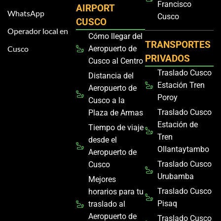
Francisco
AIRPORT
WhatsApp
Cusco
CUSCO
Operador local en
Cómo llegar del
TRANSPORTES
Cusco
Aeropuerto de
PRIVADOS
Cusco al Centro
Traslado Cusco
Distancia del
Estación Tren
Aeropuerto de
Poroy
Cusco a la
Traslado Cusco
Plaza de Armas
Estación de
Tiempo de viaje
Tren
desde el
Ollantaytambo
Aeropuerto de
Traslado Cusco
Cusco
Urubamba
Mejores
Traslado Cusco
horarios para tu
Pisaq
traslado al
Aeropuerto de
Traslado Cusco