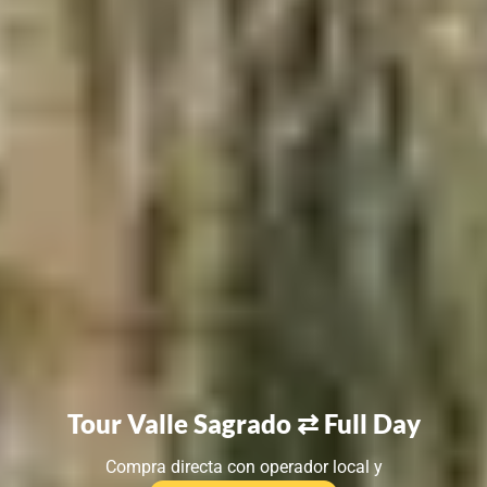
Tour Valle Sagrado ⇄ Full Day
Compra directa con operador local y