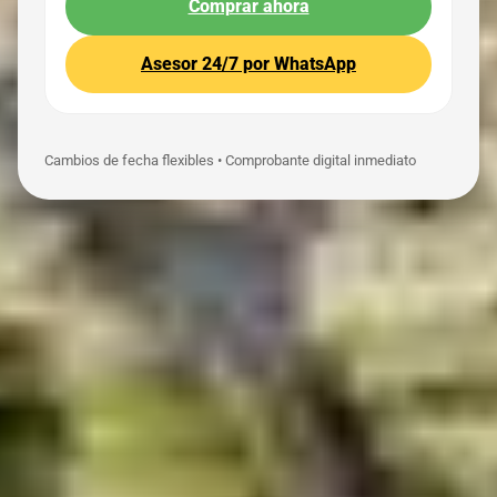
Comprar ahora
Asesor 24/7 por WhatsApp
Cambios de fecha flexibles • Comprobante digital inmediato