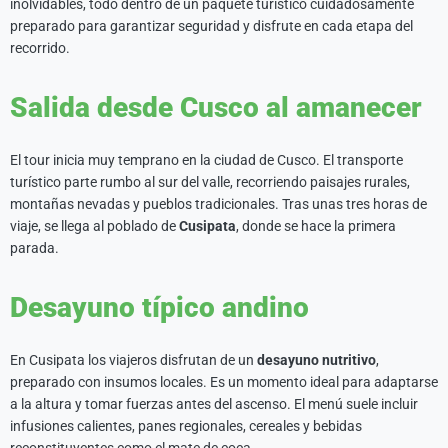
inolvidables, todo dentro de un paquete turístico cuidadosamente
preparado para garantizar seguridad y disfrute en cada etapa del
recorrido.
Salida desde Cusco al amanecer
El tour inicia muy temprano en la ciudad de Cusco. El transporte
turístico parte rumbo al sur del valle, recorriendo paisajes rurales,
montañas nevadas y pueblos tradicionales. Tras unas tres horas de
viaje, se llega al poblado de
Cusipata
, donde se hace la primera
parada.
Desayuno típico andino
En Cusipata los viajeros disfrutan de un
desayuno nutritivo
,
preparado con insumos locales. Es un momento ideal para adaptarse
a la altura y tomar fuerzas antes del ascenso. El menú suele incluir
infusiones calientes, panes regionales, cereales y bebidas
reconstituyentes como el mate de coca.