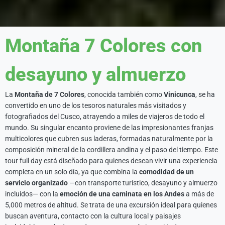
Montaña 7 Colores con
desayuno y almuerzo
La
Montaña de 7 Colores
, conocida también como
Vinicunca
, se ha
convertido en uno de los tesoros naturales más visitados y
fotografiados del Cusco, atrayendo a miles de viajeros de todo el
mundo. Su singular encanto proviene de las impresionantes franjas
multicolores que cubren sus laderas, formadas naturalmente por la
composición mineral de la cordillera andina y el paso del tiempo. Este
tour full day está diseñado para quienes desean vivir una experiencia
completa en un solo día, ya que combina la
comodidad de un
servicio organizado
—con transporte turístico, desayuno y almuerzo
incluidos— con la
emoción de una caminata en los Andes
a más de
5,000 metros de altitud. Se trata de una excursión ideal para quienes
buscan aventura, contacto con la cultura local y paisajes